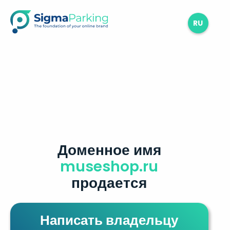
RU
Доменное имя
museshop.ru
продается
Написать владельцу