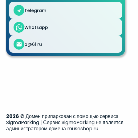
Telegram
Whatsapp
a@61.ru
2026
© Домен припаркован с помощью сервиса
SigmaParking | Сервис SigmaParking не является
администратором домена museshop.ru